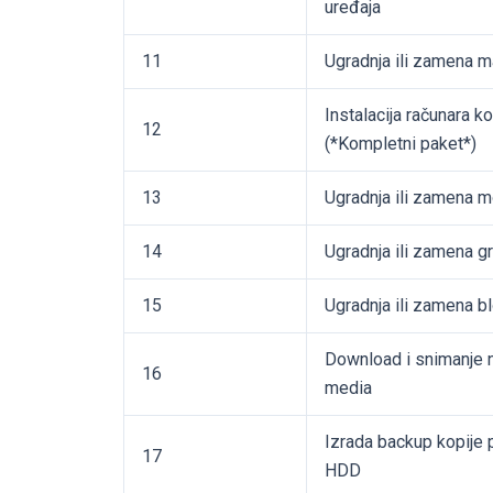
uređaja
11
Ugradnja ili zamena m
Instalacija računara 
12
(*Kompletni paket*)
13
Ugradnja ili zamena
14
Ugradnja ili zamena gr
15
Ugradnja ili zamena b
Download i snimanje 
16
media
Izrada backup kopije 
17
HDD