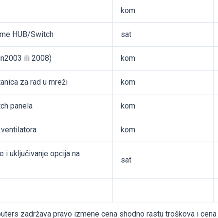
kom
eme HUB/Switch
sat
in2003 ili 2008)
kom
anica za rad u mreži
kom
ch panela
kom
ventilatora
kom
i uključivanje opcija na
sat
rs zadržava pravo izmene cena shodno rastu troškova i cena 