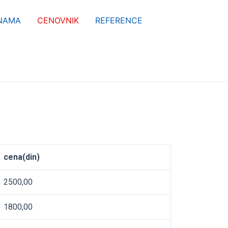
NAMA
CENOVNIK
REFERENCE
cena(din)
2500,00
1800,00