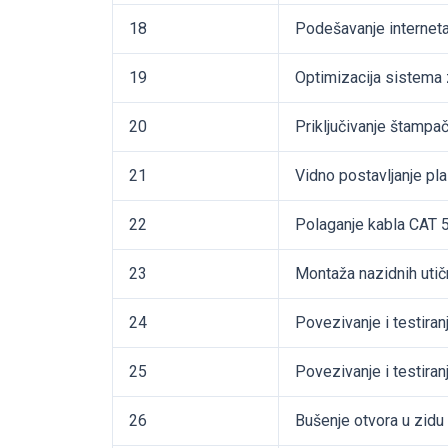
18
Podešavanje interneta
19
Optimizacija sistema za
20
Priključivanje štampa
21
Vidno postavljanje pla
22
Polaganje kabla CAT 
23
Montaža nazidnih utič
24
Povezivanje i testiran
25
Povezivanje i testira
26
Bušenje otvora u zidu