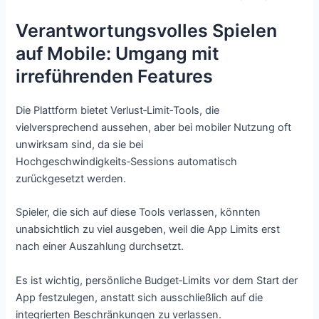
Verantwortungsvolles Spielen
auf Mobile: Umgang mit
irreführenden Features
Die Plattform bietet Verlust‑Limit‑Tools, die
vielversprechend aussehen, aber bei mobiler Nutzung oft
unwirksam sind, da sie bei
Hochgeschwindigkeits‑Sessions automatisch
zurückgesetzt werden.
Spieler, die sich auf diese Tools verlassen, könnten
unabsichtlich zu viel ausgeben, weil die App Limits erst
nach einer Auszahlung durchsetzt.
Es ist wichtig, persönliche Budget‑Limits vor dem Start der
App festzulegen, anstatt sich ausschließlich auf die
integrierten Beschränkungen zu verlassen.