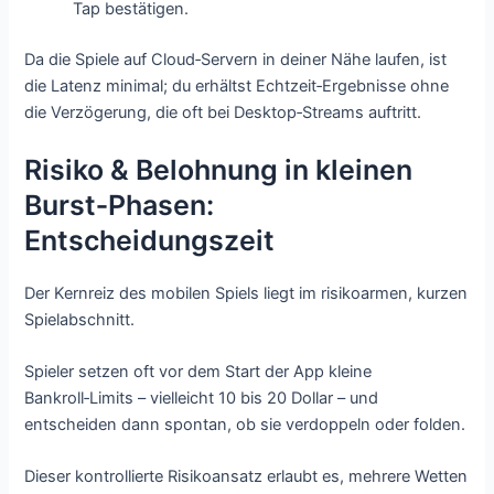
Tap bestätigen.
Da die Spiele auf Cloud‑Servern in deiner Nähe laufen, ist
die Latenz minimal; du erhältst Echtzeit‑Ergebnisse ohne
die Verzögerung, die oft bei Desktop‑Streams auftritt.
Risiko & Belohnung in kleinen
Burst‑Phasen:
Entscheidungszeit
Der Kernreiz des mobilen Spiels liegt im risikoarmen, kurzen
Spielabschnitt.
Spieler setzen oft vor dem Start der App kleine
Bankroll‑Limits – vielleicht 10 bis 20 Dollar – und
entscheiden dann spontan, ob sie verdoppeln oder folden.
Dieser kontrollierte Risikoansatz erlaubt es, mehrere Wetten