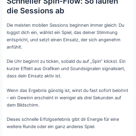
Schneller Spin‑Flow: So laufen
die Sessions ab
Die meisten mobilen Sessions beginnen immer gleich: Du
loggst dich ein, wählst ein Spiel, das deiner Stimmung
entspricht, und setzt einen Einsatz, der sich angenehm
anfühlt.
Die Uhr beginnt zu ticken, sobald du auf „Spin“ klickst. Ein
kurzer Effekt aus Grafiken und Soundsignalen signalisiert,
dass dein Einsatz aktiv ist.
Wenn das Ergebnis günstig ist, wirst du fast sofort belohnt
– ein Gewinn erscheint in weniger als drei Sekunden auf
dem Bildschirm.
Dieses schnelle Erfolgserlebnis gibt dir Energie für eine
weitere Runde oder ein ganz anderes Spiel.