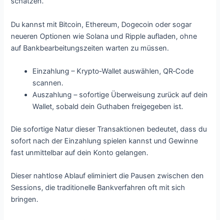
schätzen.
Du kannst mit Bitcoin, Ethereum, Dogecoin oder sogar
neueren Optionen wie Solana und Ripple aufladen, ohne
auf Bankbearbeitungszeiten warten zu müssen.
Einzahlung – Krypto‑Wallet auswählen, QR‑Code
scannen.
Auszahlung – sofortige Überweisung zurück auf dein
Wallet, sobald dein Guthaben freigegeben ist.
Die sofortige Natur dieser Transaktionen bedeutet, dass du
sofort nach der Einzahlung spielen kannst und Gewinne
fast unmittelbar auf dein Konto gelangen.
Dieser nahtlose Ablauf eliminiert die Pausen zwischen den
Sessions, die traditionelle Bankverfahren oft mit sich
bringen.