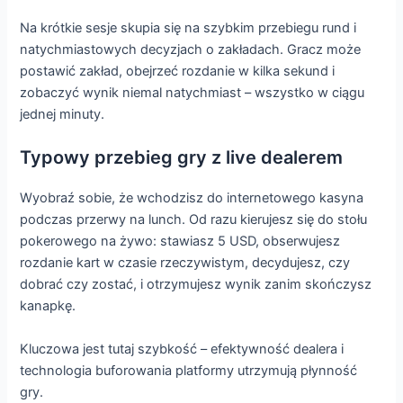
Na krótkie sesje skupia się na szybkim przebiegu rund i
natychmiastowych decyzjach o zakładach. Gracz może
postawić zakład, obejrzeć rozdanie w kilka sekund i
zobaczyć wynik niemal natychmiast – wszystko w ciągu
jednej minuty.
Typowy przebieg gry z live dealerem
Wyobraź sobie, że wchodzisz do internetowego kasyna
podczas przerwy na lunch. Od razu kierujesz się do stołu
pokerowego na żywo: stawiasz 5 USD, obserwujesz
rozdanie kart w czasie rzeczywistym, decydujesz, czy
dobrać czy zostać, i otrzymujesz wynik zanim skończysz
kanapkę.
Kluczowa jest tutaj szybkość – efektywność dealera i
technologia buforowania platformy utrzymują płynność
gry.