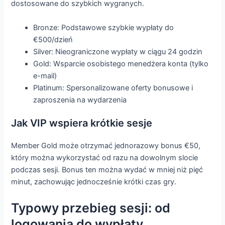
dostosowane do szybkich wygranych.
Bronze: Podstawowe szybkie wypłaty do
€500/dzień
Silver: Nieograniczone wypłaty w ciągu 24 godzin
Gold: Wsparcie osobistego menedżera konta (tylko
e-mail)
Platinum: Spersonalizowane oferty bonusowe i
zaproszenia na wydarzenia
Jak VIP wspiera krótkie sesje
Member Gold może otrzymać jednorazowy bonus €50,
który można wykorzystać od razu na dowolnym slocie
podczas sesji. Bonus ten można wydać w mniej niż pięć
minut, zachowując jednocześnie krótki czas gry.
Typowy przebieg sesji: od
logowania do wypłaty