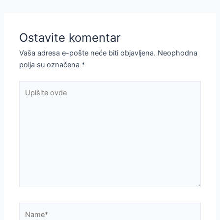
Ostavite komentar
Vaša adresa e-pošte neće biti objavljena.
Neophodna
polja su označena
*
Upišite
ovde
Name*