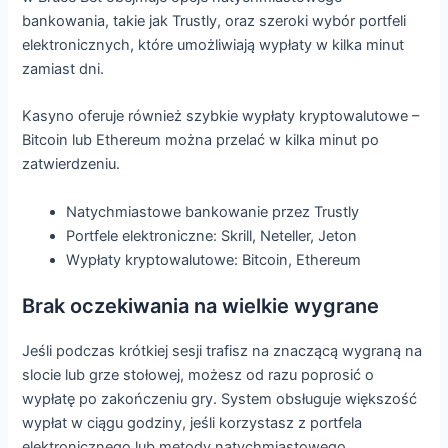
bankowania, takie jak Trustly, oraz szeroki wybór portfeli
elektronicznych, które umożliwiają wypłaty w kilka minut
zamiast dni.
Kasyno oferuje również szybkie wypłaty kryptowalutowe –
Bitcoin lub Ethereum można przelać w kilka minut po
zatwierdzeniu.
Natychmiastowe bankowanie przez Trustly
Portfele elektroniczne: Skrill, Neteller, Jeton
Wypłaty kryptowalutowe: Bitcoin, Ethereum
Brak oczekiwania na wielkie wygrane
Jeśli podczas krótkiej sesji trafisz na znaczącą wygraną na
slocie lub grze stołowej, możesz od razu poprosić o
wypłatę po zakończeniu gry. System obsługuje większość
wypłat w ciągu godziny, jeśli korzystasz z portfela
elektronicznego lub metody natychmiastowego