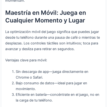
momentum.
Maestría en Móvil: Juega en
Cualquier Momento y Lugar
La optimización móvil del juego significa que puedes jugar
desde tu teléfono durante una pausa de café o mientras te
desplazas. Los controles táctiles son intuitivos; toca para
avanzar y desliza para retirar en segundos.
Ventajas clave para móvil:
Sin descarga de app—juega directamente en
Chrome o Safari.
Bajo consumo de datos—ideal para jugar en
movimiento.
Eficiente en batería—concéntrate en el juego, no en
la carga de tu teléfono.