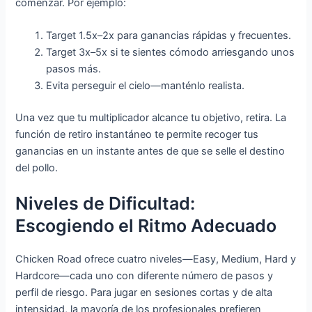
comenzar. Por ejemplo:
Target 1.5x–2x para ganancias rápidas y frecuentes.
Target 3x–5x si te sientes cómodo arriesgando unos
pasos más.
Evita perseguir el cielo—manténlo realista.
Una vez que tu multiplicador alcance tu objetivo, retira. La
función de retiro instantáneo te permite recoger tus
ganancias en un instante antes de que se selle el destino
del pollo.
Niveles de Dificultad:
Escogiendo el Ritmo Adecuado
Chicken Road ofrece cuatro niveles—Easy, Medium, Hard y
Hardcore—cada uno con diferente número de pasos y
perfil de riesgo. Para jugar en sesiones cortas y de alta
intensidad, la mayoría de los profesionales prefieren