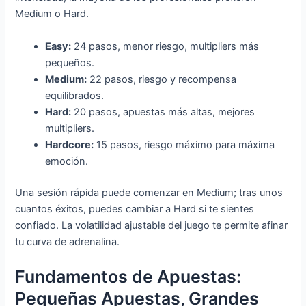
Medium o Hard.
Easy:
24 pasos, menor riesgo, multipliers más
pequeños.
Medium:
22 pasos, riesgo y recompensa
equilibrados.
Hard:
20 pasos, apuestas más altas, mejores
multipliers.
Hardcore:
15 pasos, riesgo máximo para máxima
emoción.
Una sesión rápida puede comenzar en Medium; tras unos
cuantos éxitos, puedes cambiar a Hard si te sientes
confiado. La volatilidad ajustable del juego te permite afinar
tu curva de adrenalina.
Fundamentos de Apuestas:
Pequeñas Apuestas, Grandes