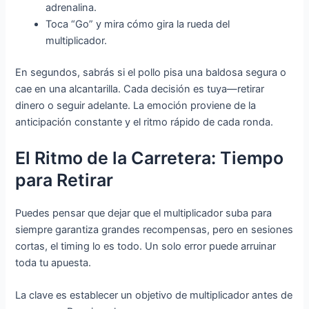
adrenalina.
Toca “Go” y mira cómo gira la rueda del
multiplicador.
En segundos, sabrás si el pollo pisa una baldosa segura o
cae en una alcantarilla. Cada decisión es tuya—retirar
dinero o seguir adelante. La emoción proviene de la
anticipación constante y el ritmo rápido de cada ronda.
El Ritmo de la Carretera: Tiempo
para Retirar
Puedes pensar que dejar que el multiplicador suba para
siempre garantiza grandes recompensas, pero en sesiones
cortas, el timing lo es todo. Un solo error puede arruinar
toda tu apuesta.
La clave es establecer un objetivo de multiplicador antes de