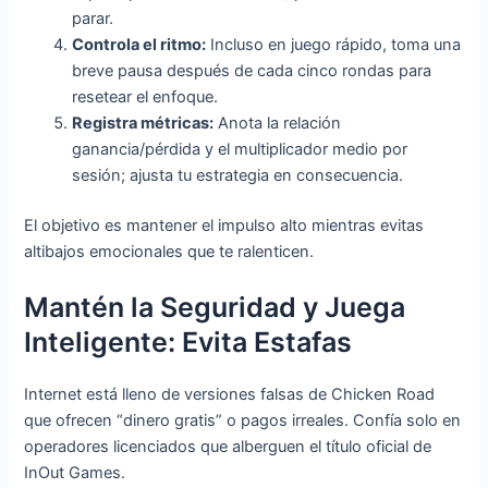
parar.
Controla el ritmo:
Incluso en juego rápido, toma una
breve pausa después de cada cinco rondas para
resetear el enfoque.
Registra métricas:
Anota la relación
ganancia/pérdida y el multiplicador medio por
sesión; ajusta tu estrategia en consecuencia.
El objetivo es mantener el impulso alto mientras evitas
altibajos emocionales que te ralenticen.
Mantén la Seguridad y Juega
Inteligente: Evita Estafas
Internet está lleno de versiones falsas de Chicken Road
que ofrecen “dinero gratis” o pagos irreales. Confía solo en
operadores licenciados que alberguen el título oficial de
InOut Games.