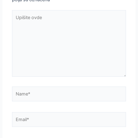
Upišite
ovde
Name*
Email*