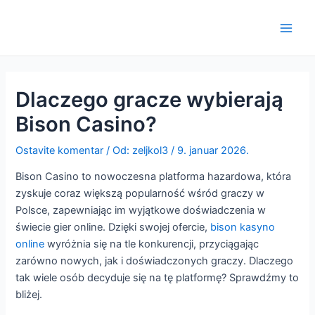
Pređi
Post
Main
na
navigation
Men
sadržaj
Dlaczego gracze wybierają
Bison Casino?
Ostavite komentar
/ Od:
zeljkol3
/
9. januar 2026.
Bison Casino to nowoczesna platforma hazardowa, która
zyskuje coraz większą popularność wśród graczy w
Polsce, zapewniając im wyjątkowe doświadczenia w
świecie gier online. Dzięki swojej ofercie,
bison kasyno
online
wyróżnia się na tle konkurencji, przyciągając
zarówno nowych, jak i doświadczonych graczy. Dlaczego
tak wiele osób decyduje się na tę platformę? Sprawdźmy to
bliżej.