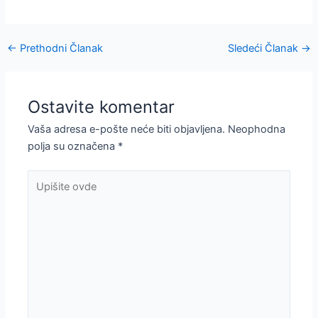
←
Prethodni Članak
Sledeći Članak
→
Ostavite komentar
Vaša adresa e-pošte neće biti objavljena.
Neophodna
polja su označena
*
Upišite
ovde