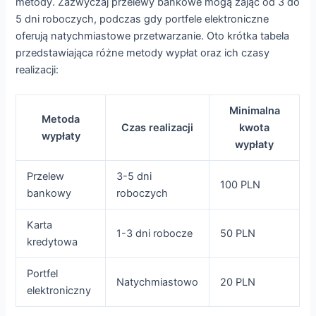
metody. Zazwyczaj przelewy bankowe mogą zająć od 3 do
5 dni roboczych, podczas gdy portfele elektroniczne
oferują natychmiastowe przetwarzanie. Oto krótka tabela
przedstawiająca różne metody wypłat oraz ich czasy
realizacji:
Minimalna
Metoda
Czas realizacji
kwota
wypłaty
wypłaty
Przelew
3-5 dni
100 PLN
bankowy
roboczych
Karta
1-3 dni robocze
50 PLN
kredytowa
Portfel
Natychmiastowo
20 PLN
elektroniczny