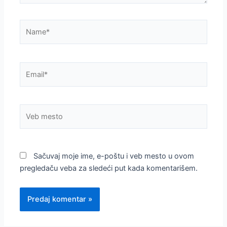
Name*
Email*
Veb
mesto
Sačuvaj moje ime, e-poštu i veb mesto u ovom
pregledaču veba za sledeći put kada komentarišem.