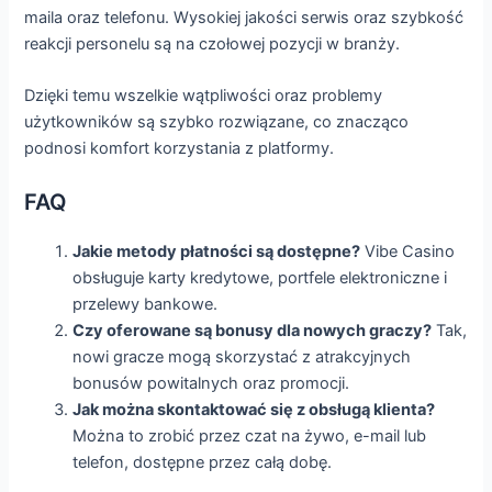
maila oraz telefonu. Wysokiej jakości serwis oraz szybkość
reakcji personelu są na czołowej pozycji w branży.
Dzięki temu wszelkie wątpliwości oraz problemy
użytkowników są szybko rozwiązane, co znacząco
podnosi komfort korzystania z platformy.
FAQ
Jakie metody płatności są dostępne?
Vibe Casino
obsługuje karty kredytowe, portfele elektroniczne i
przelewy bankowe.
Czy oferowane są bonusy dla nowych graczy?
Tak,
nowi gracze mogą skorzystać z atrakcyjnych
bonusów powitalnych oraz promocji.
Jak można skontaktować się z obsługą klienta?
Można to zrobić przez czat na żywo, e-mail lub
telefon, dostępne przez całą dobę.