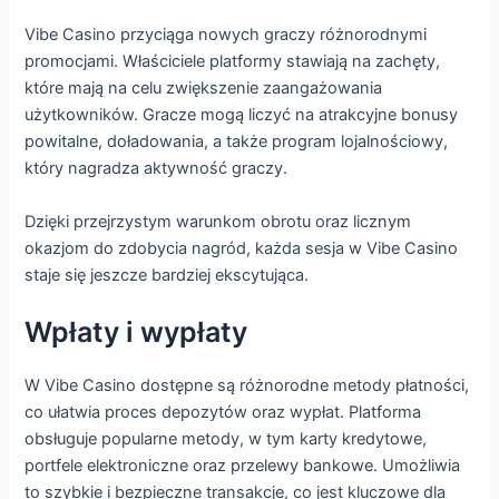
Vibe Casino przyciąga nowych graczy różnorodnymi
promocjami. Właściciele platformy stawiają na zachęty,
które mają na celu zwiększenie zaangażowania
użytkowników. Gracze mogą liczyć na atrakcyjne bonusy
powitalne, doładowania, a także program lojalnościowy,
który nagradza aktywność graczy.
Dzięki przejrzystym warunkom obrotu oraz licznym
okazjom do zdobycia nagród, każda sesja w Vibe Casino
staje się jeszcze bardziej ekscytująca.
Wpłaty i wypłaty
W Vibe Casino dostępne są różnorodne metody płatności,
co ułatwia proces depozytów oraz wypłat. Platforma
obsługuje popularne metody, w tym karty kredytowe,
portfele elektroniczne oraz przelewy bankowe. Umożliwia
to szybkie i bezpieczne transakcje, co jest kluczowe dla