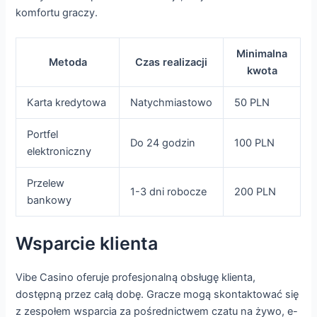
komfortu graczy.
Minimalna
Metoda
Czas realizacji
kwota
Karta kredytowa
Natychmiastowo
50 PLN
Portfel
Do 24 godzin
100 PLN
elektroniczny
Przelew
1-3 dni robocze
200 PLN
bankowy
Wsparcie klienta
Vibe Casino oferuje profesjonalną obsługę klienta,
dostępną przez całą dobę. Gracze mogą skontaktować się
z zespołem wsparcia za pośrednictwem czatu na żywo, e-