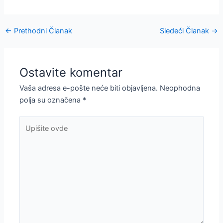
←
Prethodni Članak
Sledeći Članak
→
Ostavite komentar
Vaša adresa e-pošte neće biti objavljena.
Neophodna
polja su označena
*
Upišite
ovde