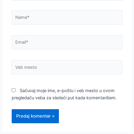
Name*
Email*
Veb
mesto
Sačuvaj moje ime, e-poštu i veb mesto u ovom
pregledaču veba za sledeći put kada komentarišem.