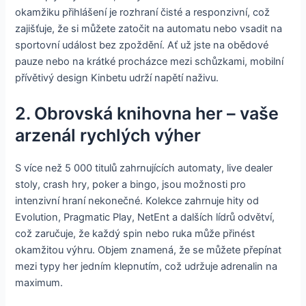
okamžiku přihlášení je rozhraní čisté a responzivní, což
zajišťuje, že si můžete zatočit na automatu nebo vsadit na
sportovní událost bez zpoždění. Ať už jste na obědové
pauze nebo na krátké procházce mezi schůzkami, mobilní
přívětivý design Kinbetu udrží napětí naživu.
2. Obrovská knihovna her – vaše
arzenál rychlých výher
S více než 5 000 titulů zahrnujících automaty, live dealer
stoly, crash hry, poker a bingo, jsou možnosti pro
intenzivní hraní nekonečné. Kolekce zahrnuje hity od
Evolution, Pragmatic Play, NetEnt a dalších lídrů odvětví,
což zaručuje, že každý spin nebo ruka může přinést
okamžitou výhru. Objem znamená, že se můžete přepínat
mezi typy her jedním klepnutím, což udržuje adrenalin na
maximum.