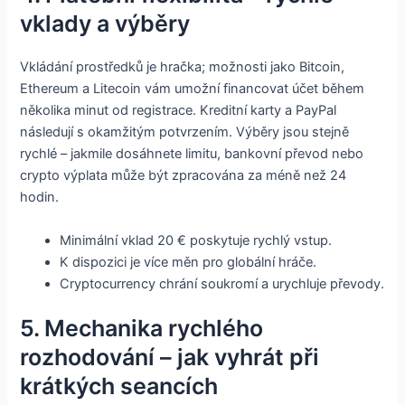
vklady a výběry
Vkládání prostředků je hračka; možnosti jako Bitcoin,
Ethereum a Litecoin vám umožní financovat účet během
několika minut od registrace. Kreditní karty a PayPal
následují s okamžitým potvrzením. Výběry jsou stejně
rychlé – jakmile dosáhnete limitu, bankovní převod nebo
crypto výplata může být zpracována za méně než 24
hodin.
Minimální vklad 20 € poskytuje rychlý vstup.
K dispozici je více měn pro globální hráče.
Cryptocurrency chrání soukromí a urychluje převody.
5. Mechanika rychlého
rozhodování – jak vyhrát při
krátkých seancích