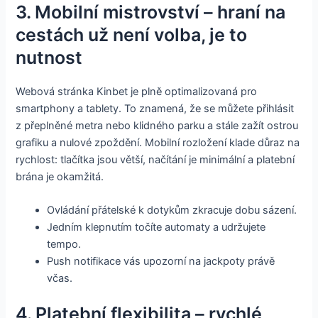
3. Mobilní mistrovství – hraní na
cestách už není volba, je to
nutnost
Webová stránka Kinbet je plně optimalizovaná pro
smartphony a tablety. To znamená, že se můžete přihlásit
z přeplněné metra nebo klidného parku a stále zažít ostrou
grafiku a nulové zpoždění. Mobilní rozložení klade důraz na
rychlost: tlačítka jsou větší, načítání je minimální a platební
brána je okamžitá.
Ovládání přátelské k dotykům zkracuje dobu sázení.
Jedním klepnutím točíte automaty a udržujete
tempo.
Push notifikace vás upozorní na jackpoty právě
včas.
4. Platební flexibilita – rychlé