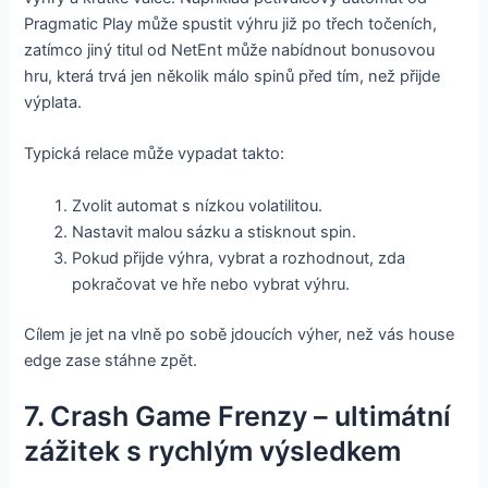
Pragmatic Play může spustit výhru již po třech točeních,
zatímco jiný titul od NetEnt může nabídnout bonusovou
hru, která trvá jen několik málo spinů před tím, než přijde
výplata.
Typická relace může vypadat takto:
Zvolit automat s nízkou volatilitou.
Nastavit malou sázku a stisknout spin.
Pokud přijde výhra, vybrat a rozhodnout, zda
pokračovat ve hře nebo vybrat výhru.
Cílem je jet na vlně po sobě jdoucích výher, než vás house
edge zase stáhne zpět.
7. Crash Game Frenzy – ultimátní
zážitek s rychlým výsledkem