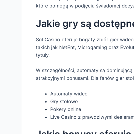
które pomogą w podjęciu świadomej decyz
Jakie gry są dostępn
Sol Casino oferuje bogaty zbiór gier wide
takich jak NetEnt, Microgaming oraz Evolu
tytuły.
W szczególności, automaty są dominującą 
atrakcyjnymi bonusami. Dla fanów gier stoł
Automaty wideo
Gry stołowe
Pokery online
Live Casino z prawdziwymi dealeram