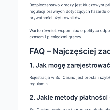
Bezpieczeństwo graczy jest kluczowym prio
regulacji prawnych dotyczących hazardu o
prywatności użytkowników.
Warto również wspomnieć o polityce odpow
czasem i pieniędzmi graczy.
FAQ – Najczęściej z
1. Jak mogę zarejestrować
Rejestracja w Sol Casino jest prosta i sz
regulamin.
2. Jakie metody płatności
Sol Casino wspiera różnorodne metody pła