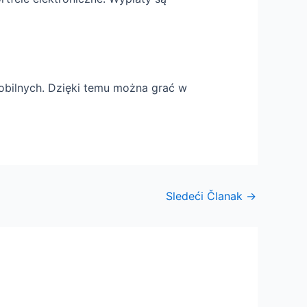
mobilnych. Dzięki temu można grać w
Sledeći Članak
→