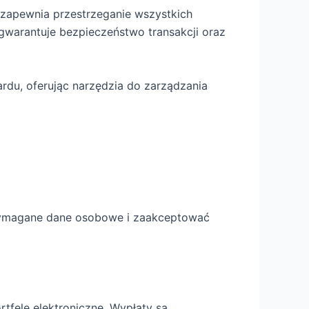
a zapewnia przestrzeganie wszystkich
gwarantuje bezpieczeństwo transakcji oraz
rdu, oferując narzędzia do zarządzania
c wymagane dane osobowe i zaakceptować
tfele elektroniczne. Wypłaty są