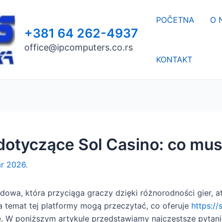
POČETNA
O 
+381 64 262-4937
office@ipcomputers.co.rs
KONTAKT
dotyczące Sol Casino: co mus
ar 2026.
dowa, która przyciąga graczy dzięki różnorodności gier,
a temat tej platformy mogą przeczytać, co oferuje
https://
. W poniższym artykule przedstawiamy najczęstsze pytani