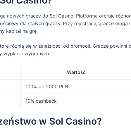
 Sol Casino?
ąga nowych graczy do Sol Casino. Platforma oferuje różno
ciowy dla stałych graczy. Przy rejestracji, gracze mogą 
y kapitał na grę.
óre różnią się w zależności od promocji. Gracze powinni 
y wypłacie wygranych.
Wartość
100% do 2000 PLN
10% cashback
zeństwo w Sol Casino?