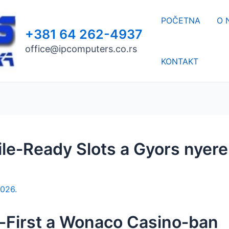
POČETNA
O 
+381 64 262-4937
office@ipcomputers.co.rs
KONTAKT
le‑Ready Slots a Gyors nyer
2026.
e‑First a Wonaco Casino‑ban