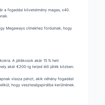
ár a fogadási követelmény magas, x40.
anak.
vagy Megaways címekhez fordulnak, hogy
kokra. A játékosok akár 15 % heti
ly akár €200-ig terjed élő játék közben.
kapnak vissza pénzt, akik néhány fogadást
élkül, hogy veszteségspirálba kerülnének.