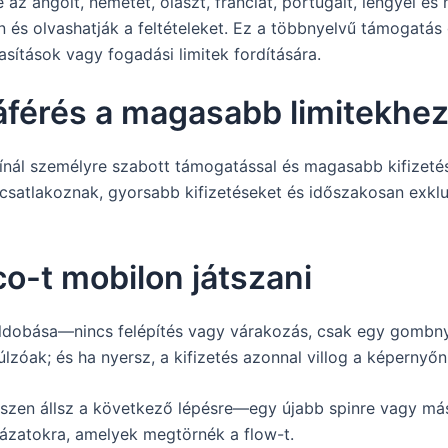
az angolt, németet, olaszt, franciát, portugált, lengyel és
és olvashatják a feltételeket. Ez a többnyelvű támogatás 
asítások vagy fogadási limitek fordítására.
áférés a magasabb limitekhe
nál személyre szabott támogatással és magasabb kifizetési
 csatlakoznak, gyorsabb kifizetéseket és időszakosan exk
o-t mobilon játszani
feldobása—nincs felépítés vagy várakozás, csak egy gombn
lzóak; és ha nyersz, a kifizetés azonnal villog a képernyőn
zen állsz a következő lépésre—egy újabb spinre vagy más 
zatokra, amelyek megtörnék a flow-t.