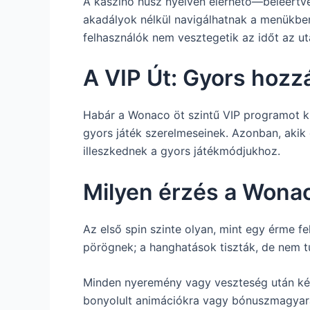
A kaszinó húsz nyelven elérhető—beleértve 
akadályok nélkül navigálhatnak a menükben 
felhasználók nem vesztegetik az időt az ut
A VIP Út: Gyors hozz
Habár a Wonaco öt szintű VIP programot kí
gyors játék szerelmeseinek. Azonban, akik
illeszkednek a gyors játékmódjukhoz.
Milyen érzés a Wonac
Az első spin szinte olyan, mint egy érme 
pörögnek; a hanghatások tiszták, de nem tú
Minden nyeremény vagy veszteség után kés
bonyolult animációkra vagy bónuszmagyará