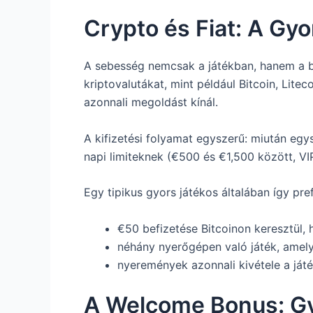
Crypto és Fiat: A Gyo
A sebesség nemcsak a játékban, hanem a b
kriptovalutákat, mint például Bitcoin, Lite
azonnali megoldást kínál.
A kifizetési folyamat egyszerű: miután egy
napi limiteknek (€500 és €1,500 között, VIP
Egy tipikus gyors játékos általában így pref
€50 befizetése Bitcoinon keresztül, 
néhány nyerőgépen való játék, amel
nyeremények azonnali kivétele a ját
A Welcome Bonus: Gy