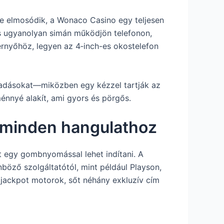
nte elmosódik, a Wonaco Casino egy teljesen
tés ugyanolyan simán működjön telefonon,
ernyőhöz, legyen az 4‑inch-es okostelefon
ogadásokat—miközben egy kézzel tartják az
énnyé alakít, ami gyors és pörgős.
k minden hangulathoz
t egy gombnyomással lehet indítani. A
böző szolgáltatótól, mint például Playson,
jackpot motorok, sőt néhány exkluzív cím