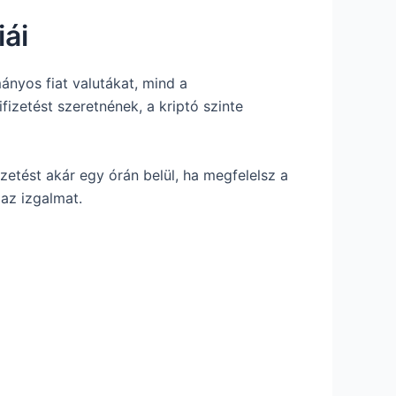
iái
nyos fiat valutákat, mind a
fizetést szeretnének, a kriptó szinte
zetést akár egy órán belül, ha megfelelsz a
 az izgalmat.