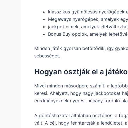
klasszikus gyümölcsös nyerőgépek e
Megaways nyerőgépek, amelyek egyetl
jackpot címek, amelyek életváltozta
Bonus Buy opciók, amelyek lehetővé 
Minden játék gyorsan betöltődik, így gyako
sebességet.
Hogyan osztják el a játék
Mivel minden másodperc számít, a legtöbb 
keresi. Ahelyett, hogy nagy jackpotokat h
eredményeznek nyerést néhány forduló alat
A döntéshozatal általában ösztönös: a foga
vált. A cél, hogy fenntartsák a lendületet,