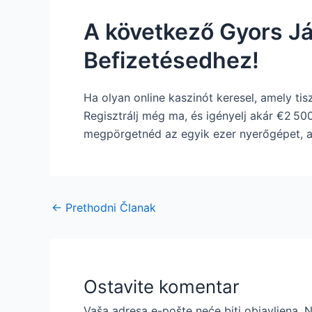
A következő Gyors Já
Befizetésedhez!
Ha olyan online kaszinót keresel, amely tis
Regisztrálj még ma, és igényelj akár €2 5
megpörgetnéd az egyik ezer nyerőgépet, am
←
Prethodni Članak
Ostavite komentar
Vaša adresa e-pošte neće biti objavljena.
N