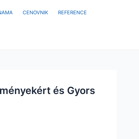
NAMA
CENOVNIK
REFERENCE
eményekért és Gyors