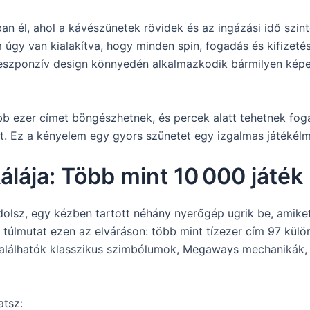
an él, ahol a kávészünetek rövidek és az ingázási idő szi
rm úgy van kialakítva, hogy minden spin, fogadás és kifize
 reszponzív design könnyedén alkalmazkodik bármilyen kép
öbb ezer címet böngészhetnek, és percek alatt tehetnek f
t. Ez a kényelem egy gyors szünetet egy izgalmas játékélm
kálája: Több mint 10 000 játé
dolsz, egy kézben tartott néhány nyerőgép ugrik be, amike
lmutat ezen az elváráson: több mint tízezer cím 97 külön
alálhatók klasszikus szimbólumok, Megaways mechanikák, 
atsz: