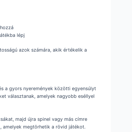
 hozzá
átékba lépj
ntosságú azok számára, akik értékelik a
 és a gyors nyeremények közötti egyensúlyt
ket választanak, amelyek nagyobb eséllyel
csákat, majd újra spinel vagy más címre
t, amelyek megtörhetik a rövid játékot.